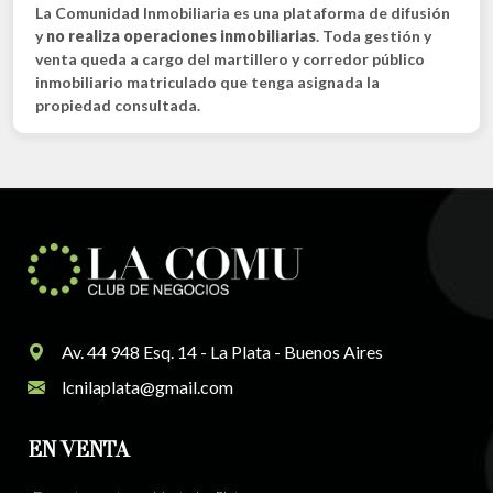
La Comunidad Inmobiliaria es una plataforma de difusión
y
no realiza operaciones inmobiliarias
. Toda gestión y
venta queda a cargo del martillero y corredor público
inmobiliario matriculado que tenga asignada la
propiedad consultada.
Av. 44 948 Esq. 14 - La Plata - Buenos Aires
lcnilaplata@gmail.com
EN VENTA