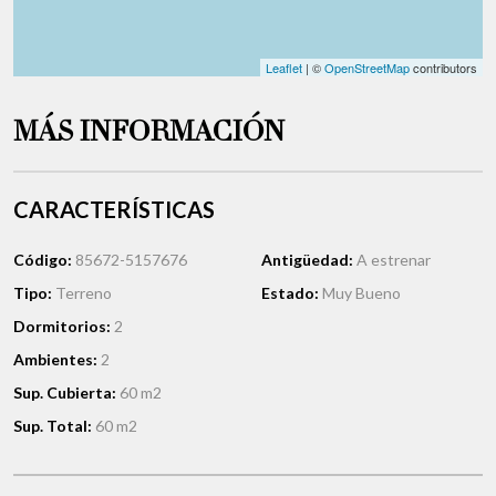
Leaflet
| ©
OpenStreetMap
contributors
MÁS INFORMACIÓN
CARACTERÍSTICAS
Código:
85672-5157676
Antigüedad:
A estrenar
Tipo:
Terreno
Estado:
Muy Bueno
Dormitorios:
2
Ambientes:
2
Sup. Cubierta:
60 m2
Sup. Total:
60 m2