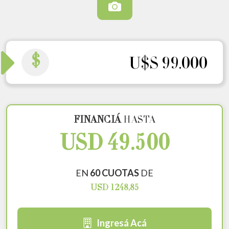
$
U$S 99.000
FINANCIÁ
HASTA
USD 49.500
EN
60 CUOTAS
DE
USD 1248,85
Ingresá Acá