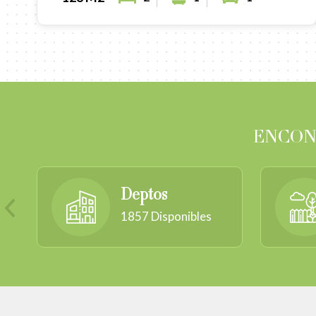
ENCON
Deptos
1857
Disponibles