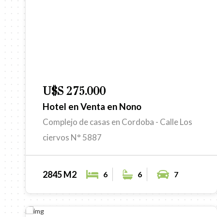
U$S 275.000
Hotel en Venta en Nono
Complejo de casas en Cordoba - Calle Los
ciervos N° 5887
2845 M2
6
6
7