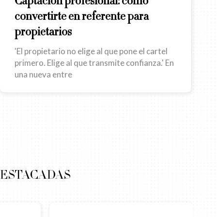
Captación profesional: cómo
convertirte en referente para
propietarios
'El propietario no elige al que pone el cartel
primero. Elige al que transmite confianza.' En
una nueva entre
DESTACADAS