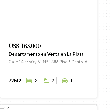
U$S 163.000
Departamento en Venta en La Plata
Calle 14 e/ 60 y 61 N° 1386 Piso 6 Depto. A
72 M2
2
2
1