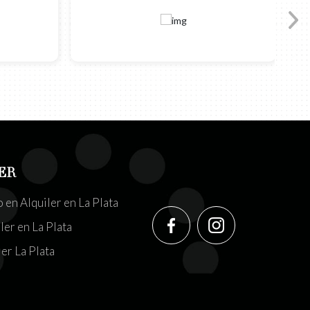
ER
en Alquiler en La Plata
ler en La Plata
er La Plata