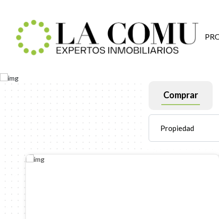
PR
Comprar