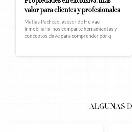
Propiedades en exclusiva: más
valor para clientes y profesionales
Matías Pacheco, asesor de Helvaci
Inmobiliaria, nos comparte herramientas y
conceptos clave para comprender por q
ALGUNAS D