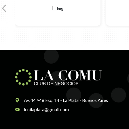
Av. 44 948 Esq. 14 - La Plata - Buenos Aires
lcnilaplata@gmail.com