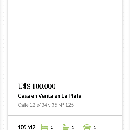
U$S 100.000
Casa en Venta en La Plata
Calle 12 e/ 34 y 35 N° 125
105 M2
5
1
1