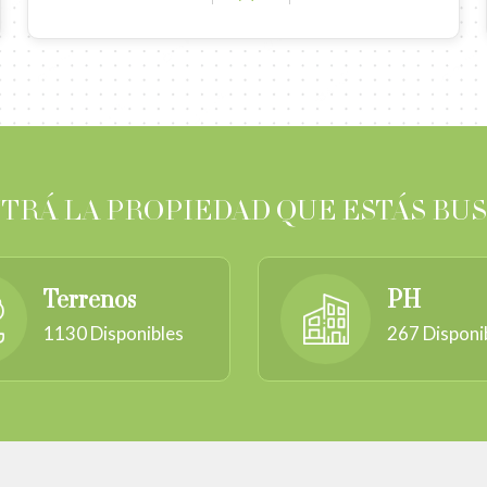
TRÁ LA PROPIEDAD QUE ESTÁS BU
Terrenos
PH
1130
Disponibles
267
Disponi