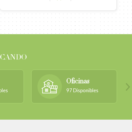
SCANDO
Oficinas
bles
97
Disponibles