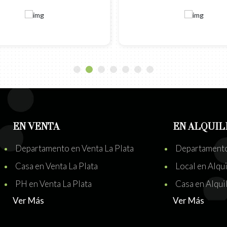
EN VENTA
EN ALQUIL
Departamento en Venta La Plata
Departamento 
Casa en Venta La Plata
Local en Alqui
PH en Venta La Plata
Casa en Alquil
Ver Más
Ver Más