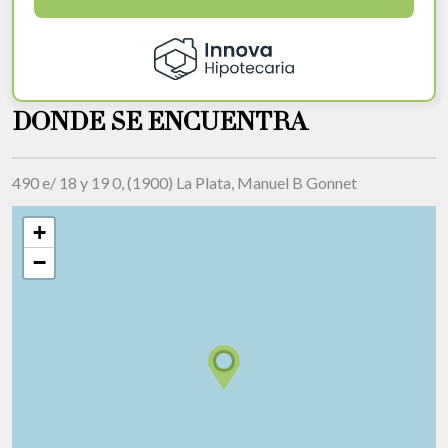
DONDE SE ENCUENTRA
490 e/ 18 y 19 0, (1900) La Plata, Manuel B Gonnet
+
−