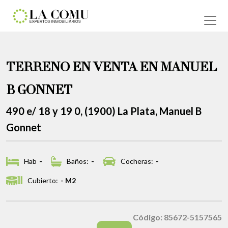
TERRENO EN VENTA EN MANUEL
B GONNET
490 e/ 18 y 19 0, (1900) La Plata, Manuel B
Gonnet
Hab
-
Baños:
-
Cocheras:
-
Cubierto:
- M2
Código: 85672-5157565