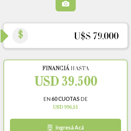
$
U$S 79.000
FINANCIÁ
HASTA
USD 39.500
EN
60 CUOTAS
DE
USD 996,55
Ingresá Acá