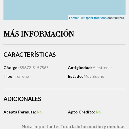
Leaflet
| ©
OpenStreetMap
contributors
MÁS INFORMACIÓN
CARACTERÍSTICAS
Código:
85672-5157565
Antigüedad:
A estrenar
Tipo:
Terreno
Estado:
Muy Bueno
ADICIONALES
Acepta Permuta:
Apto Crédito:
No
No
Nota importante:
Toda la información y medidas