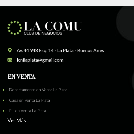
Av. 44 948 Esq. 14 - La Plata - Buenos Aires
lcnilaplata@gmail.com
EN VENTA
Departamento en Venta La Plata
Casa en Venta La Plata
PH en Venta La Plata
Ver Más