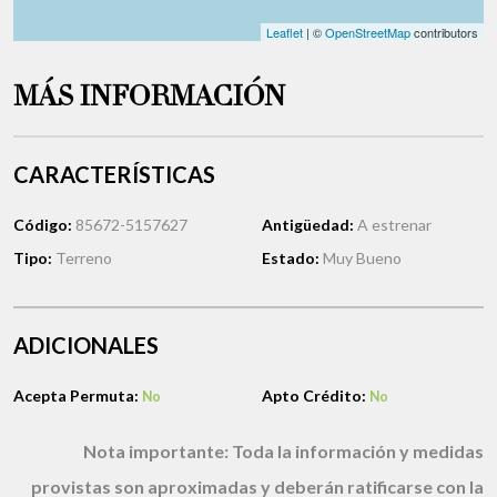
Leaflet
| ©
OpenStreetMap
contributors
MÁS INFORMACIÓN
CARACTERÍSTICAS
Código:
85672-5157627
Antigüedad:
A estrenar
Tipo:
Terreno
Estado:
Muy Bueno
ADICIONALES
Acepta Permuta:
Apto Crédito:
No
No
Nota importante:
Toda la información y medidas
provistas son aproximadas y deberán ratificarse con la