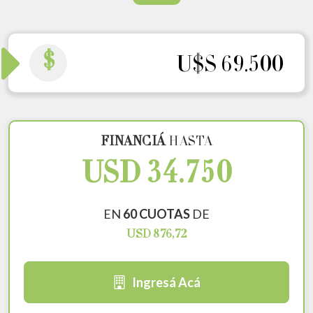
$
U$S 69.500
FINANCIÁ
HASTA
USD 34.750
EN
60 CUOTAS
DE
USD 876,72
Ingresá Acá