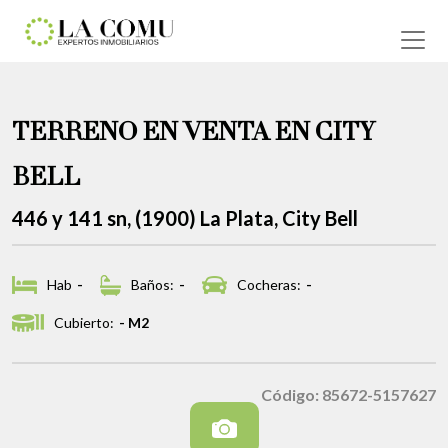
TERRENO EN VENTA EN CITY
BELL
446 y 141 sn, (1900) La Plata, City Bell
Hab
-
Baños:
-
Cocheras:
-
Cubierto:
- M2
Código: 85672-5157627