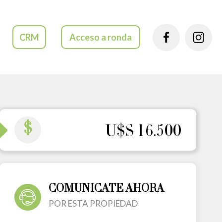
CRM
Acceso a ronda
$
U$S 16.500
COMUNICATE AHORA
POR ESTA PROPIEDAD