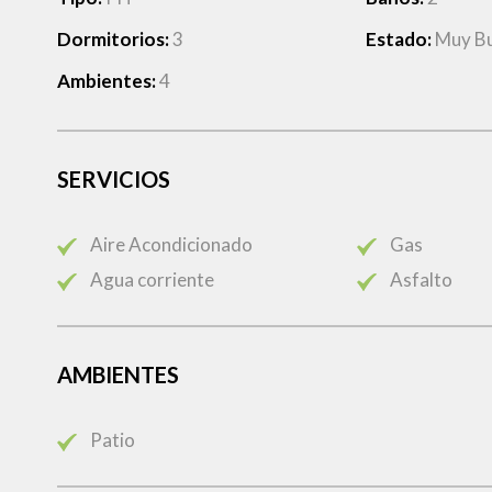
Dormitorios:
3
Estado:
Muy B
Ambientes:
4
SERVICIOS
Aire Acondicionado
Gas
Agua corriente
Asfalto
AMBIENTES
Patio