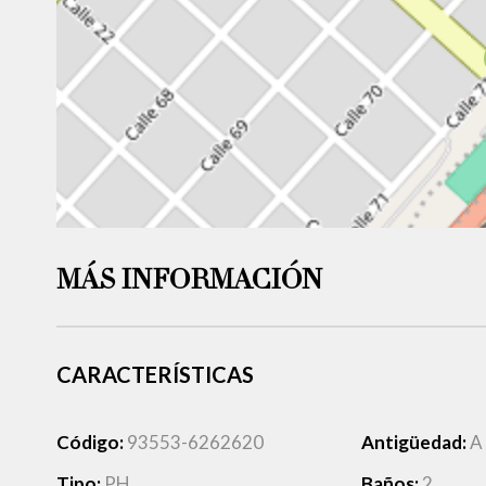
MÁS INFORMACIÓN
CARACTERÍSTICAS
Código:
93553-6262620
Antigüedad:
A
Tipo:
PH
Baños:
2