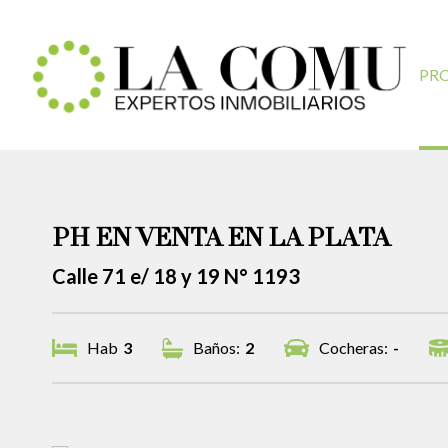
PR
PH EN VENTA EN LA PLATA
Calle 71 e/ 18 y 19 N° 1193
Hab
3
Baños:
2
Cocheras:
-