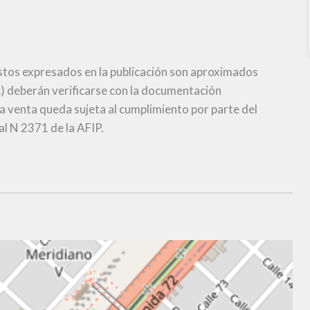
stos expresados en la publicación son aproximados
) deberán verificarse con la documentación
 venta queda sujeta al cumplimiento por parte del
al N 2371 de la AFIP.