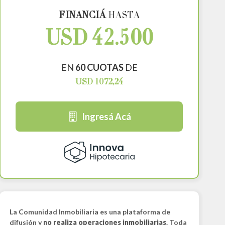
FINANCIÁ
HASTA
USD 42.500
EN
60 CUOTAS
DE
USD 1072,24
Ingresá Acá
La Comunidad Inmobiliaria es una plataforma de
difusión y
no realiza operaciones inmobiliarias
. Toda