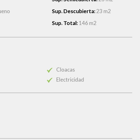
ueno
Sup. Descubierta:
23 m2
Sup. Total:
146 m2
Cloacas
Electricidad