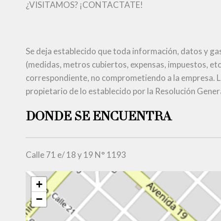
¿VISITAMOS? ¡CONTACTATE!
Se deja establecido que toda información, datos y ga
(medidas, metros cubiertos, expensas, impuestos, etc
correspondiente, no comprometiendo a la empresa. La
propietario de lo establecido por la Resolución Gener
DONDE SE ENCUENTRA
Calle 71 e/ 18 y 19 N° 1193
+
−