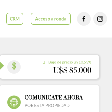
CRM
Acceso a ronda
Bajo de precio un 10.53%
$
U$S 85.000
COMUNICATE AHORA
POR ESTA PROPIEDAD