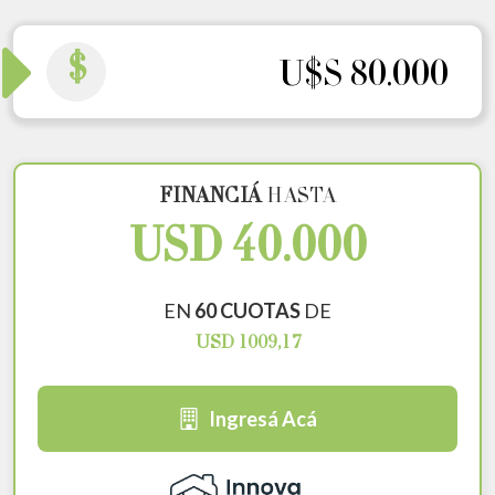
$
U$S 80.000
FINANCIÁ
HASTA
USD 40.000
EN
60 CUOTAS
DE
USD 1009,17
Ingresá Acá