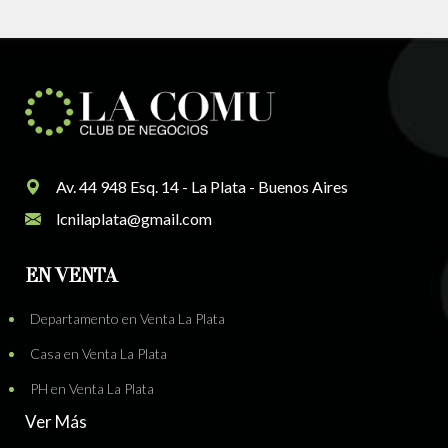
Av. 44 948 Esq. 14 - La Plata - Buenos Aires
lcnilaplata@gmail.com
EN VENTA
Departamento en Venta La Plata
Casa en Venta La Plata
PH en Venta La Plata
Ver Más