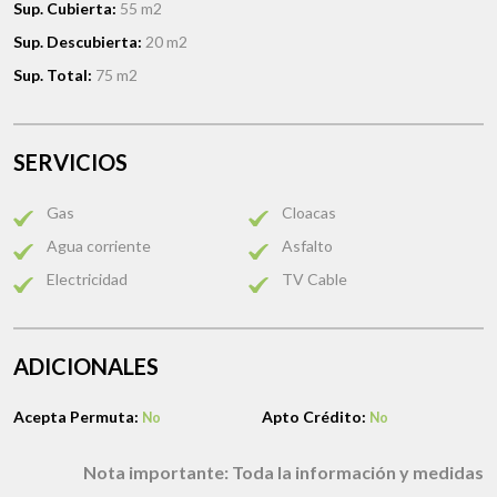
Sup. Cubierta:
55 m2
Sup. Descubierta:
20 m2
Sup. Total:
75 m2
SERVICIOS
Gas
Cloacas
Agua corriente
Asfalto
Electricidad
TV Cable
ADICIONALES
Acepta Permuta:
Apto Crédito:
No
No
Nota importante:
Toda la información y medidas