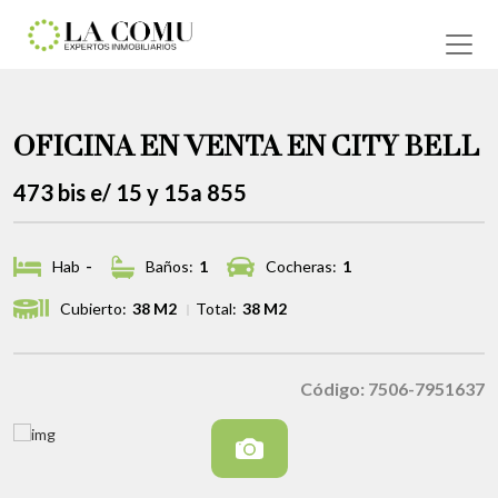
OFICINA EN VENTA EN CITY BELL
473 bis e/ 15 y 15a 855
Hab
-
Baños:
1
Cocheras:
1
Cubierto:
38 M2
Total:
38 M2
Código: 7506-7951637