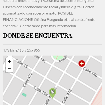
heladera, microondas y TV. Sistema de acceso inteligente
Hipcam con reconocimiento facial y huella digital. Portón
automatizado con acceso remoto. POSIBLE
FINANCIACION!! Oficina 9 segundo piso al contrafrente
cochera 6. Contáctanos para más información.
DONDE SE ENCUENTRA
473 bis e/ 15 y 15a 855
+
−