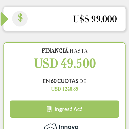
$
U$S 99.000
FINANCIÁ
HASTA
USD 49.500
EN
60 CUOTAS
DE
USD 1248,85
Ingresá Acá