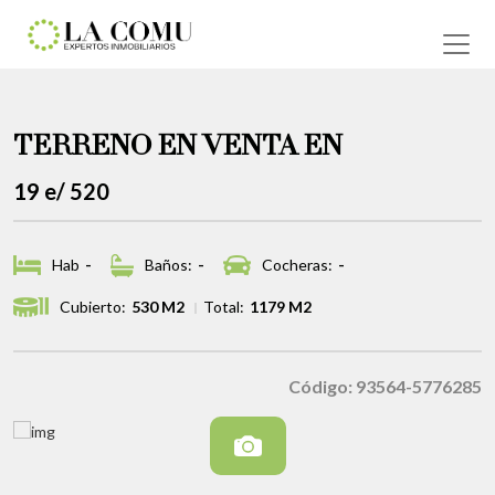
TERRENO EN VENTA EN
19 e/ 520
Hab
-
Baños:
-
Cocheras:
-
Cubierto:
530 M2
Total:
1179 M2
Código: 93564-5776285