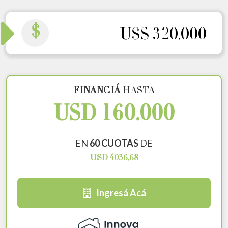
$
U$S 320.000
FINANCIÁ
HASTA
USD 160.000
EN
60 CUOTAS
DE
USD 4036,68
Ingresá Acá