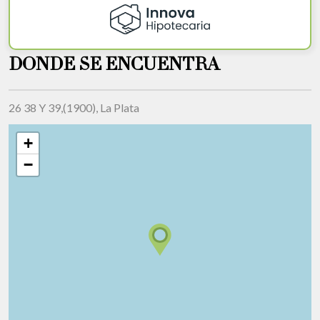
DONDE SE ENCUENTRA
26 38 Y 39,(1900), La Plata
+
−