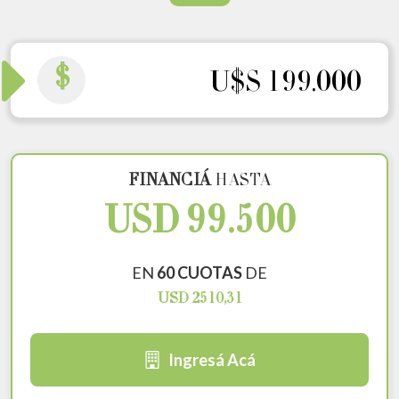
$
U$S 199.000
FINANCIÁ
HASTA
USD 99.500
EN
60 CUOTAS
DE
USD 2510,31
Ingresá Acá