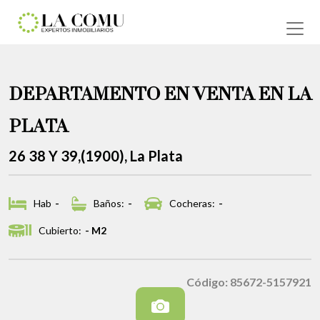
DEPARTAMENTO EN VENTA EN LA
PLATA
26 38 Y 39,(1900), La Plata
Hab
-
Baños:
-
Cocheras:
-
Cubierto:
- M2
Código: 85672-5157921