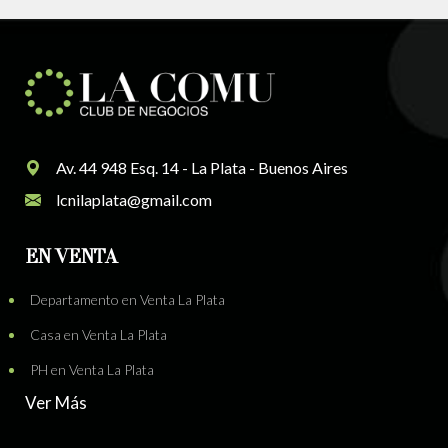
Av. 44 948 Esq. 14 - La Plata - Buenos Aires
lcnilaplata@gmail.com
EN VENTA
Departamento en Venta La Plata
Casa en Venta La Plata
PH en Venta La Plata
Ver Más