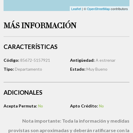
Leaflet
| ©
OpenStreetMap
contributors
MÁS INFORMACIÓN
CARACTERÍSTICAS
Código:
85672-5157921
Antigüedad:
A estrenar
Tipo:
Departamento
Estado:
Muy Bueno
ADICIONALES
Acepta Permuta:
Apto Crédito:
No
No
Nota importante:
Toda la información y medidas
provistas son aproximadas y deberán ratificarse con la