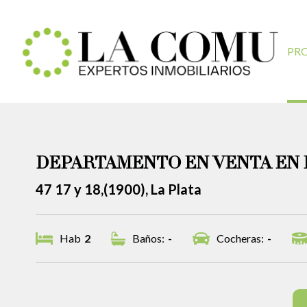
PR
DEPARTAMENTO EN VENTA EN 
47 17 y 18,(1900), La Plata
Hab
2
Baños:
-
Cocheras:
-