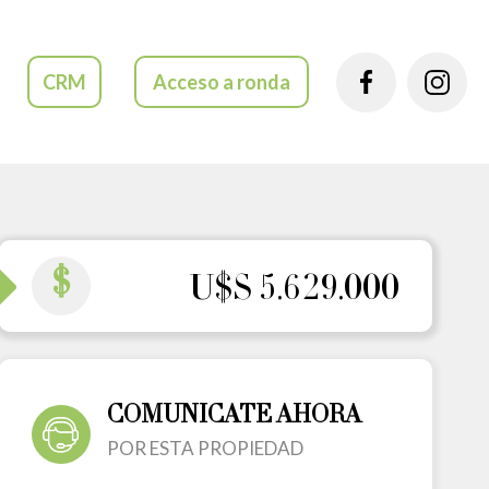
CRM
Acceso a ronda
$
U$S 5.629.000
COMUNICATE AHORA
POR ESTA PROPIEDAD