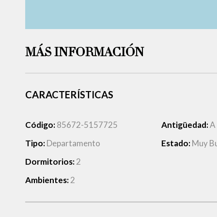
MÁS INFORMACIÓN
CARACTERÍSTICAS
Código:
85672-5157725
Antigüedad:
A
Tipo:
Departamento
Estado:
Muy B
Dormitorios:
2
Ambientes:
2