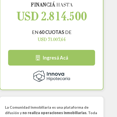
FINANCIÁ
HASTA
USD 2.814.500
EN
60 CUOTAS
DE
USD 71.007,64
Ingresá Acá
La Comunidad Inmobiliaria es una plataforma de
difusión y
no realiza operaciones inmobiliarias
. Toda