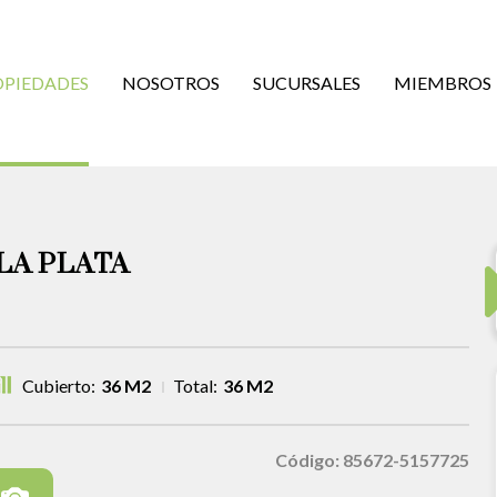
OPIEDADES
NOSOTROS
SUCURSALES
MIEMBROS
LA PLATA
Cubierto:
36 M2
Total:
36 M2
Código: 85672-5157725