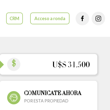
CRM
Acceso a ronda
$
U$S 31.500
COMUNICATE AHORA
POR ESTA PROPIEDAD