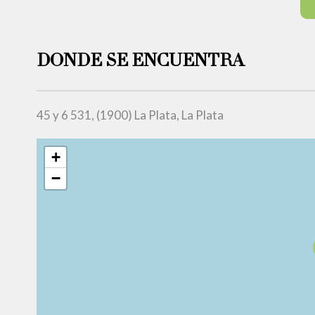
DONDE SE ENCUENTRA
45 y 6 531, (1900) La Plata, La Plata
+
−