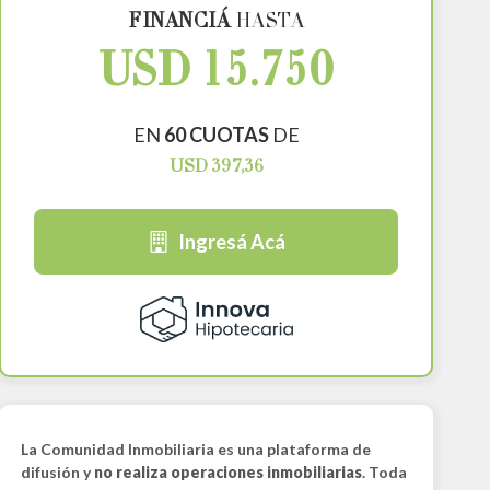
FINANCIÁ
HASTA
USD 15.750
EN
60 CUOTAS
DE
USD 397,36
Ingresá Acá
La Comunidad Inmobiliaria es una plataforma de
difusión y
no realiza operaciones inmobiliarias
. Toda