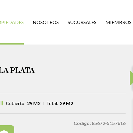
OPIEDADES
NOSOTROS
SUCURSALES
MIEMBROS
LA PLATA
Cubierto:
29 M2
Total:
29 M2
Código: 85672-5157616