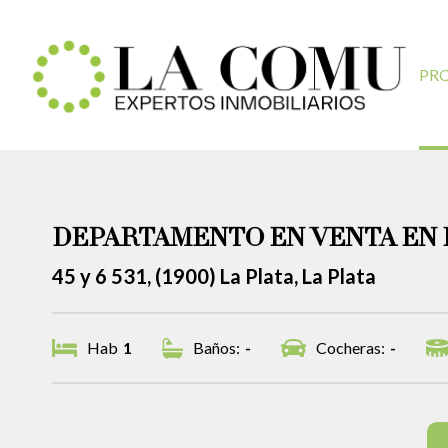
PR
DEPARTAMENTO EN VENTA EN 
45 y 6 531, (1900) La Plata, La Plata
Hab
1
Baños:
-
Cocheras:
-