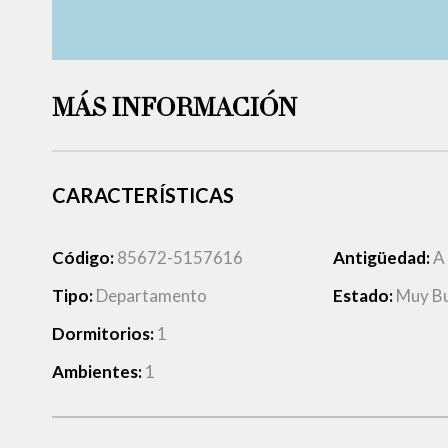
MÁS INFORMACIÓN
CARACTERÍSTICAS
Código:
85672-5157616
Antigüedad:
A
Tipo:
Departamento
Estado:
Muy B
Dormitorios:
1
Ambientes:
1