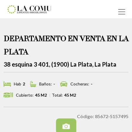
DEPARTAMENTO EN VENTA EN LA
PLATA
38 esquina 3 401, (1900) La Plata, La Plata
Hab
2
Baños:
-
Cocheras:
-
Cubierto:
45 M2
Total:
45 M2
Código: 85672-5157495