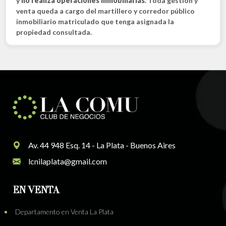
y
no realiza operaciones inmobiliarias
. Toda gestión y
venta queda a cargo del martillero y corredor público
inmobiliario matriculado que tenga asignada la
propiedad consultada.
Av. 44 948 Esq. 14 - La Plata - Buenos Aires
lcnilaplata@gmail.com
EN VENTA
Departamento en Venta La Plata