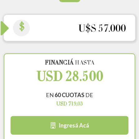
$
U$S 57.000
FINANCIÁ
HASTA
USD 28.500
EN
60 CUOTAS
DE
USD 719,03
Ingresá Acá