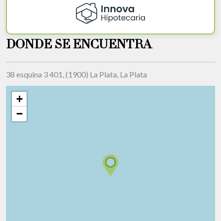
DONDE SE ENCUENTRA
38 esquina 3 401, (1900) La Plata, La Plata
+
−