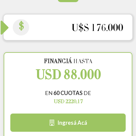
$
U$S 176.000
FINANCIÁ
HASTA
USD 88.000
EN
60 CUOTAS
DE
USD 2220,17
Ingresá Acá