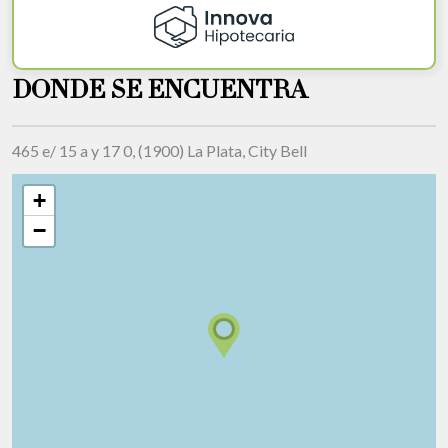
DONDE SE ENCUENTRA
465 e/ 15 a y 17 0, (1900) La Plata, City Bell
+
−