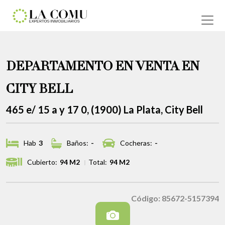
DEPARTAMENTO EN VENTA EN
CITY BELL
465 e/ 15 a y 17 0, (1900) La Plata, City Bell
Hab
3
Baños:
-
Cocheras:
-
Cubierto:
94 M2
Total:
94 M2
Código: 85672-5157394