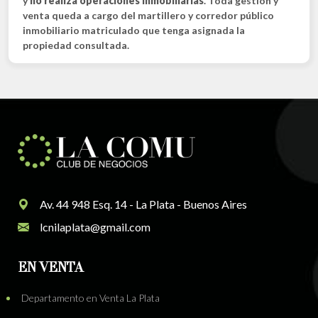
y
no realiza operaciones inmobiliarias
. Toda gestión y
venta queda a cargo del martillero y corredor público
inmobiliario matriculado que tenga asignada la
propiedad consultada.
Av. 44 948 Esq. 14 - La Plata - Buenos Aires
lcnilaplata@gmail.com
EN VENTA
Departamento en Venta La Plata