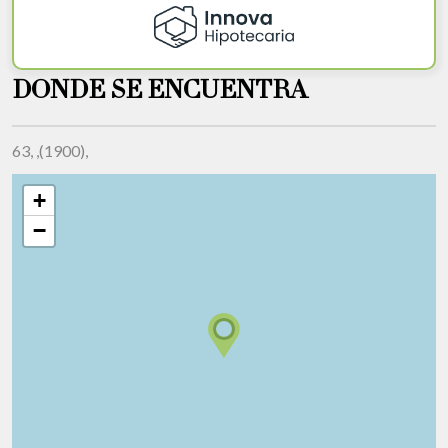
DONDE SE ENCUENTRA
63, ,(1900),
+
−