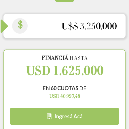
$
U$S 3.250.000
FINANCIÁ
HASTA
USD 1.625.000
EN
60 CUOTAS
DE
USD 40.997,48
Ingresá Acá