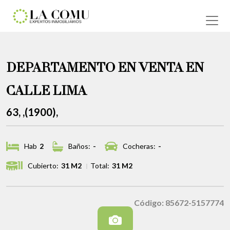
DEPARTAMENTO EN VENTA EN
CALLE LIMA
63, ,(1900),
Hab
2
Baños:
-
Cocheras:
-
Cubierto:
31 M2
Total:
31 M2
Código: 85672-5157774