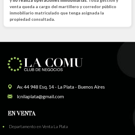
y
no realiza operaciones inmobiliarias
. Toda gestión y
venta queda a cargo del martillero y corredor público
inmobiliario matriculado que tenga asignada la
propiedad consultada.
Av. 44 948 Esq. 14 - La Plata - Buenos Aires
lcnilaplata@gmail.com
EN VENTA
Departamento en Venta La Plata