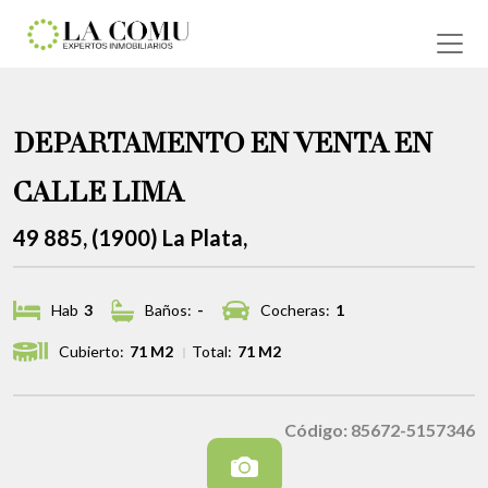
DEPARTAMENTO EN VENTA EN
CALLE LIMA
49 885, (1900) La Plata,
Hab
3
Baños:
-
Cocheras:
1
Cubierto:
71 M2
Total:
71 M2
Código: 85672-5157346