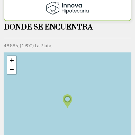
DONDE SE ENCUENTRA
49 885, (1900) La Plata,
+
−