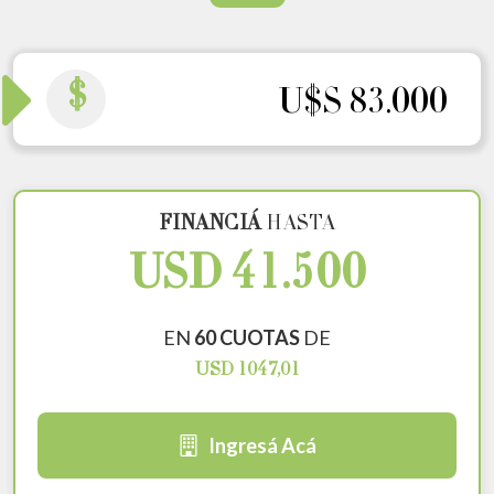
$
U$S 83.000
FINANCIÁ
HASTA
USD 41.500
EN
60 CUOTAS
DE
USD 1047,01
Ingresá Acá