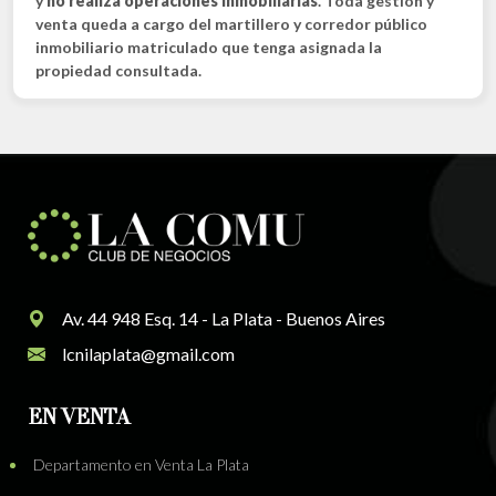
y
no realiza operaciones inmobiliarias
. Toda gestión y
venta queda a cargo del martillero y corredor público
inmobiliario matriculado que tenga asignada la
propiedad consultada.
Av. 44 948 Esq. 14 - La Plata - Buenos Aires
lcnilaplata@gmail.com
EN VENTA
Departamento en Venta La Plata