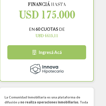
FINANCIÁ
HASTA
USD 175.000
EN
60 CUOTAS
DE
USD 4415,11
Ingresá Acá
La Comunidad Inmobiliaria es una plataforma de
difusión y
no realiza operaciones inmobiliarias
. Toda