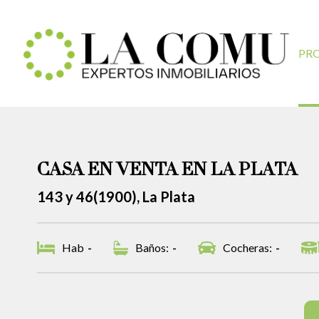
PR
CASA EN VENTA EN LA PLATA
143 y 46(1900), La Plata
Hab
-
Baños:
-
Cocheras:
-