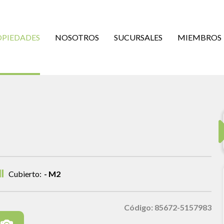
OPIEDADES
NOSOTROS
SUCURSALES
MIEMBROS
Cubierto:
- M2
Código: 85672-5157983