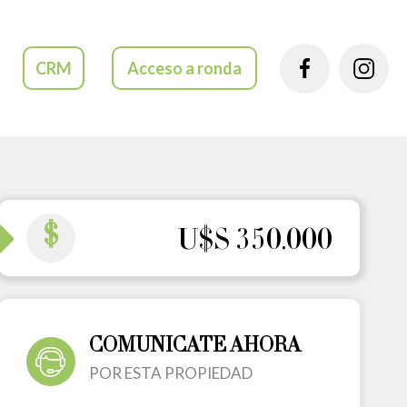
CRM
Acceso a ronda
$
U$S 350.000
COMUNICATE AHORA
POR ESTA PROPIEDAD