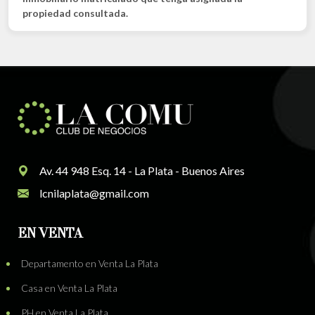
propiedad consultada.
Av. 44 948 Esq. 14 - La Plata - Buenos Aires
lcnilaplata@gmail.com
EN VENTA
Departamento en Venta La Plata
Casa en Venta La Plata
PH en Venta La Plata