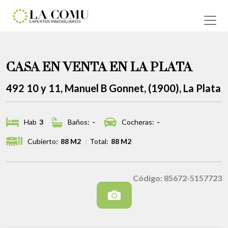
CASA EN VENTA EN LA PLATA
492 10 y 11, Manuel B Gonnet, (1900), La Plata
Hab
3
Baños:
-
Cocheras:
-
Cubierto:
88 M2
Total:
88 M2
Código: 85672-5157723