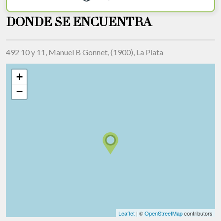
DONDE SE ENCUENTRA
492 10 y 11, Manuel B Gonnet, (1900), La Plata
+
−
Leaflet
| ©
OpenStreetMap
contributors