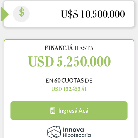
$
U$S 10.500.000
FINANCIÁ
HASTA
USD 5.250.000
EN
60 CUOTAS
DE
USD 132.453,41
Ingresá Acá