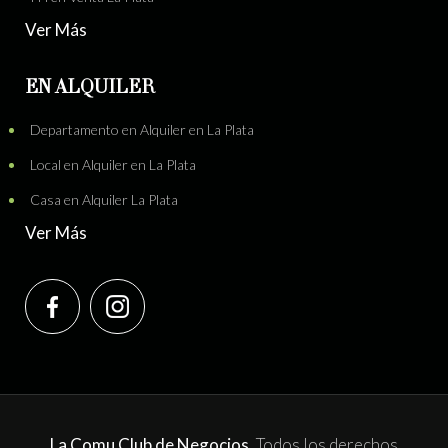
Ver Más
EN ALQUILER
Departamento en Alquiler en La Plata
Local en Alquiler en La Plata
Casa en Alquiler La Plata
Ver Más
La Comu Club de Negocios.
Todos los derechos