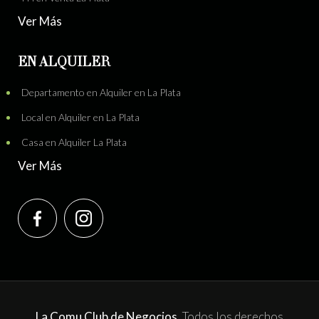
Ver Más
EN ALQUILER
Departamento en Alquiler en La Plata
Local en Alquiler en La Plata
Casa en Alquiler La Plata
Ver Más
La Comu Club de Negocios.
Todos los derechos