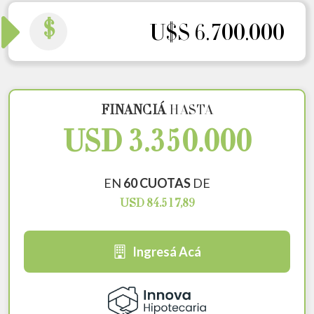
$
U$S 6.700.000
FINANCIÁ
HASTA
USD 3.350.000
EN
60 CUOTAS
DE
USD 84.517,89
Ingresá Acá