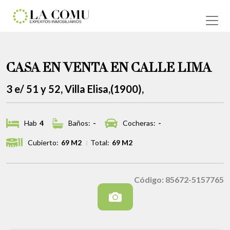
CASA EN VENTA EN CALLE LIMA
3 e/ 51 y 52, Villa Elisa,(1900),
Hab
4
Baños:
-
Cocheras:
-
Cubierto:
69 M2
Total:
69 M2
Código: 85672-5157765