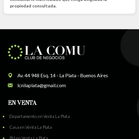
propiedad consultada.
Av. 44 948 Esq. 14 - La Plata - Buenos Aires
lcnilaplata@gmail.com
EN VENTA
Departamento en Venta La Plata
Casa en Venta La Plata
PH en Venta La Plata