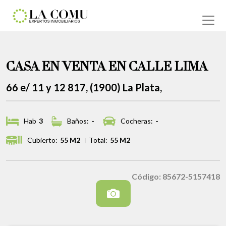
CASA EN VENTA EN CALLE LIMA
66 e/ 11 y 12 817, (1900) La Plata,
Hab
3
Baños:
-
Cocheras:
-
Cubierto:
55 M2
Total:
55 M2
Código: 85672-5157418