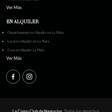
Ver Más
EN ALQUILER
Departamento en Alquiler en La Plata
Local en Alquiler en La Plata
Casa en Alquiler La Plata
Ver Más
La Comu Club de Negocios.
Todos los derechos