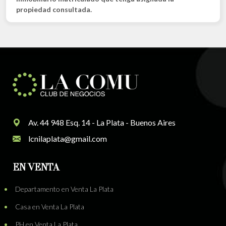
propiedad consultada.
Av. 44 948 Esq. 14 - La Plata - Buenos Aires
lcnilaplata@gmail.com
EN VENTA
Departamento en Venta La Plata
Casa en Venta La Plata
PH en Venta La Plata