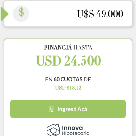
$
U$S 49.000
FINANCIÁ
HASTA
USD 24.500
EN
60 CUOTAS
DE
USD 618,12
Ingresá Acá