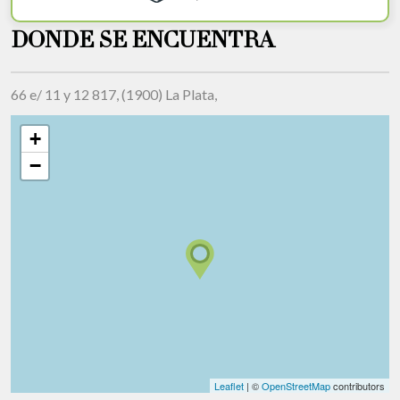
DONDE SE ENCUENTRA
66 e/ 11 y 12 817, (1900) La Plata,
+
−
Leaflet
| ©
OpenStreetMap
contributors