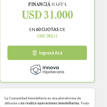
FINANCIÁ
HASTA
USD 31.000
EN
60 CUOTAS
DE
USD 782,11
Ingresá Acá
La Comunidad Inmobiliaria es una plataforma de
difusión y
no realiza operaciones inmobiliarias
. Toda