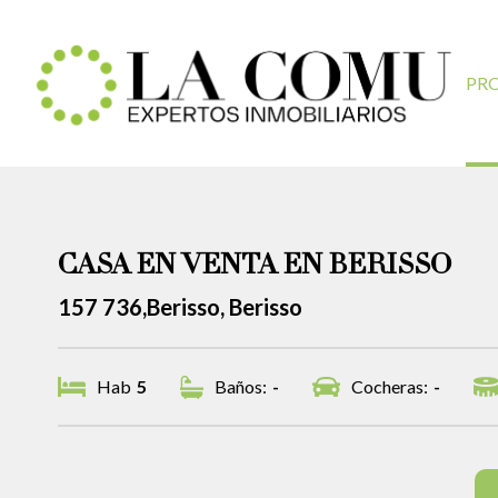
PR
CASA EN VENTA EN BERISSO
157 736,Berisso, Berisso
Hab
5
Baños:
-
Cocheras:
-