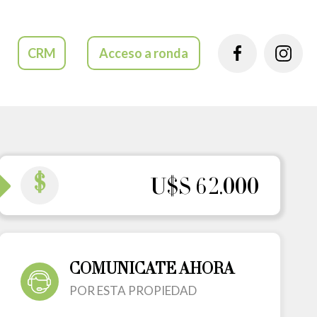
CRM
Acceso a ronda
$
U$S 62.000
COMUNICATE AHORA
POR ESTA PROPIEDAD