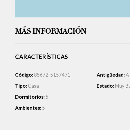
MÁS INFORMACIÓN
CARACTERÍSTICAS
Código:
85672-5157471
Antigüedad:
A
Tipo:
Casa
Estado:
Muy B
Dormitorios:
5
Ambientes:
5